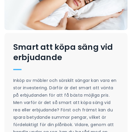
Smart att köpa säng vid
erbjudande
Inköp av möbler och särskilt sängar kan vara en
stor investering. Därför är det smart att vänta
på erbjudanden för att få bästa möjliga pris.
Men varför är det så smart att köpa säng vid
rea eller erbjudande? Först och främst kan du
spara betydande summor pengar, vilket är
fördelaktigt för din plånbok. Vidare, genom att
handla under en rea, kan du ha råd med en