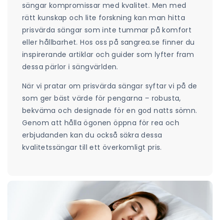
sängar kompromissar med kvalitet. Men med
rätt kunskap och lite forskning kan man hitta
prisvärda sängar som inte tummar på komfort
eller hållbarhet. Hos oss på sangrea.se finner du
inspirerande artiklar och guider som lyfter fram
dessa pärlor i sängvärlden.
När vi pratar om prisvärda sängar syftar vi på de
som ger bäst värde för pengarna – robusta,
bekväma och designade för en god natts sömn.
Genom att hålla ögonen öppna för rea och
erbjudanden kan du också säkra dessa
kvalitetssängar till ett överkomligt pris.