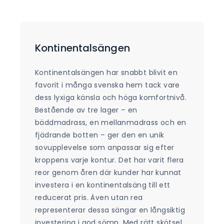
Kontinentalsängen
Kontinentalsängen har snabbt blivit en
favorit i många svenska hem tack vare
dess lyxiga känsla och höga komfortnivå.
Bestående av tre lager – en
bäddmadrass, en mellanmadrass och en
fjädrande botten – ger den en unik
sovupplevelse som anpassar sig efter
kroppens varje kontur. Det har varit flera
reor genom åren där kunder har kunnat
investera i en kontinentalsäng till ett
reducerat pris. Även utan rea
representerar dessa sängar en långsiktig
investering i god sömn. Med rätt skötsel