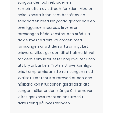
sängvärlden och erbjuder en
kombination av stil och funktion. Med en
enkel konstruktion som består av en
sängbotten med inbyggda fjädrar och en
överliggande madrass, levererar
ramsängen både komfort och stöd. Ett
av de mest attraktiva dragen med
ramsängen är att den ofta är mycket
prisvärd, vilket gör den till ett utmärkt val
för dem som letar efter hög kvalitet utan
att bryta banken. Trots sitt överkomliga
pris, kompromissar inte ramsängen med
kvalitet. Det robusta ramverket och den
hållbara konstruktionen garanterar att
sängen håller under många år framöver,
vilket ger konsumenten en utmärkt
avkastning på investeringen.