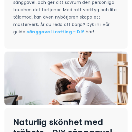
sänggavel, och ger ditt sovrum den personliga
touchen det förtjänar. Med rätt verktyg och lite
tålamod, kan även nybörjaren skapa ett
mästerverk. Är du redo att börja? Dyk in i vår
guide
sänggavel i rotting – DIY
här!
Naturlig skönhet med