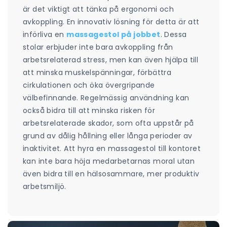
är det viktigt att tänka på ergonomi och
avkoppling. En innovativ lösning för detta är att
införliva en
massagestol på jobbet
. Dessa
stolar erbjuder inte bara avkoppling från
arbetsrelaterad stress, men kan även hjälpa till
att minska muskelspänningar, förbättra
cirkulationen och öka övergripande
välbefinnande. Regelmässig användning kan
också bidra till att minska risken för
arbetsrelaterade skador, som ofta uppstår på
grund av dålig hållning eller långa perioder av
inaktivitet. Att hyra en massagestol till kontoret
kan inte bara höja medarbetarnas moral utan
även bidra till en hälsosammare, mer produktiv
arbetsmiljö.