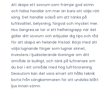
Att skapa ett sovrum som främjar god sömn
och hälsa handlar om mer än bara att välja rätt
säng. Det handlar också om att tänka på
luftkvalitet, belysning, färgval och mycket mer.
Hos Sangrea.se tar vi ett helhetsgrepp när det
gäller ditt sovrum och erbjuder dig tips och råd
för att skapa en helande fristad. Börja med att
välja lugnande färger som lugnar sinnet,
investera i ljudisolerande lösningar om ditt
område är bullrigt, och tänk på luftrenare om
du bor i ett område med hög luftförorening.
Dessutom kan det vara smart att hålla teknik
borta från sängkammaren för att undvika blått
ljus innan sömn.