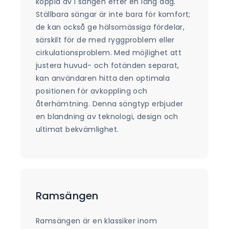
koppla av i sängen efter en lång dag.
Ställbara sängar är inte bara för komfort;
de kan också ge hälsomässiga fördelar,
särskilt för de med ryggproblem eller
cirkulationsproblem. Med möjlighet att
justera huvud- och fotänden separat,
kan användaren hitta den optimala
positionen för avkoppling och
återhämtning. Denna sängtyp erbjuder
en blandning av teknologi, design och
ultimat bekvämlighet.
Ramsängen
Ramsängen är en klassiker inom