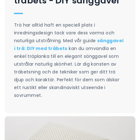
träbets - DIY sänggavel
Trä har alltid haft en speciell plats i
inredningsdesign tack vare dess varma och
naturliga utstrålning. Med vår guide
sänggavel
i trä: DIY med träbets
kan du omvandla en
enkel träplanka till en elegant sänggavel som
utstrålar naturlig skönhet. Lär dig konsten av
träbetsning och de tekniker som ger ditt trä
djup och karaktär. Perfekt för dem som älskar
ett rustikt eller skandinaviskt utseende i
sovrummet.